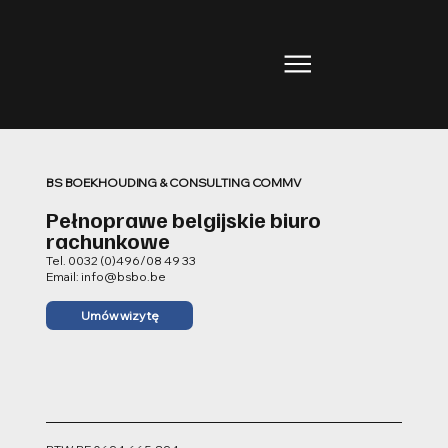
BS BOEKHOUDING & CONSULTING COMMV
Pełnoprawe belgijskie biuro
rachunkowe
Tel. 0032 (0)496/08 49 33
Email:
info@bsbo.be
Umów wizytę